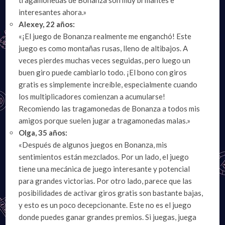
interesantes ahora.»
Alexey, 22 años:
«¡El juego de Bonanza realmente me enganchó! Este
juego es como montañas rusas, lleno de altibajos. A
veces pierdes muchas veces seguidas, pero luego un
buen giro puede cambiarlo todo. ¡El bono con giros
gratis es simplemente increíble, especialmente cuando
los multiplicadores comienzan a acumularse!
Recomiendo las tragamonedas de Bonanza a todos mis
amigos porque suelen jugar a tragamonedas malas.»
Olga, 35 años:
«Después de algunos juegos en Bonanza, mis
sentimientos están mezclados. Por un lado, el juego
tiene una mecánica de juego interesante y potencial
para grandes victorias. Por otro lado, parece que las
posibilidades de activar giros gratis son bastante bajas,
y esto es un poco decepcionante. Este no es el juego
donde puedes ganar grandes premios. Si juegas, juega