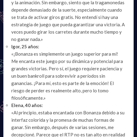
y la animación. Sin embargo, siento que la tragamonedas
depende demasiado de la suerte, especialmente cuando
se trata de activar giros gratis. No entendí si hay una
estrategia de juego que pueda garantizar una victoria. A
veces puedo girar los carretes durante mucho tiempo y
no ganar nada.»
Igor, 25 años:
«¡Bonanza es simplemente un juego superior para mí!
Me encanta este juego por su dinámica y potencial para
grandes victorias. Pero sí, el juego requiere paciencia y
un buen bankroll para sobrevivir a períodos sin
ganancias. ¡Para mí, esto es parte de la emoción! El
riesgo de perder es realmente alto, pero lo tomo
filosóficamente.»
Elena, 40 años:
«Al principio, estaba encantada con Bonanza debido a su
interfaz colorida y la promesa de muchas formas de
ganar. Sin embargo, después de varias sesiones, me
decepcioné. Parece que el RTP no es tan alto en realidad