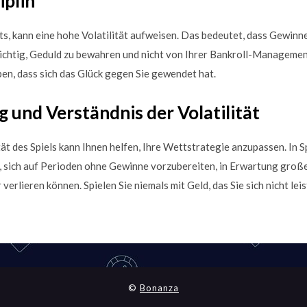
iplin
ts, kann eine hohe Volatilität aufweisen. Das bedeutet, dass Gewinn
 wichtig, Geduld zu bewahren und nicht von Ihrer Bankroll-Manageme
en, dass sich das Glück gegen Sie gewendet hat.
 und Verständnis der Volatilität
ät des Spiels kann Ihnen helfen, Ihre Wettstrategie anzupassen. In Sp
 sich auf Perioden ohne Gewinne vorzubereiten, in Erwartung groß
 verlieren können. Spielen Sie niemals mit Geld, das Sie sich nicht lei
©
Bonanza