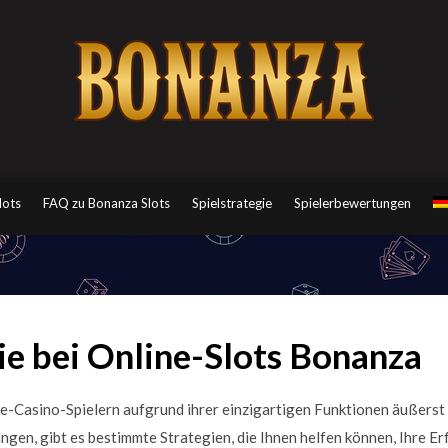
lots
FAQ zu Bonanza Slots
Spielstrategie
Spielerbewertungen
ie bei Online-Slots Bonanza
e-Casino-Spielern aufgrund ihrer einzigartigen Funktionen äußerst 
gen, gibt es bestimmte Strategien, die Ihnen helfen können, Ihre E